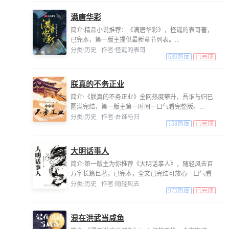
满唐华彩
简介:精品小说推荐：《满唐华彩》，怪诞的表哥著，
已完本，第一版主提供最新章节列表。...
分类:历史
作者:怪诞的表哥
630热度
已完成
朕真的不务正业
简介:《朕真的不务正业》全网热度攀升，吾谁与归已
圆满完结，第一版主第一时间一口气看完整版。...
分类:历史
作者:吾谁与归
158热度
已完成
大明话事人
简介:第一版主为你推荐《大明话事人》，随轻风去百
万字长篇巨著，已完本，全文已完结可放心一口气看
完。...
分类:历史
作者:随轻风去
975热度
已完成
混在洪武当咸鱼