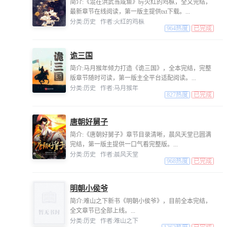
简介:《混在洪武当咸鱼》by火红的鸡枞，全文完结，
最新章节在线阅读，第一版主提供txt下载。...
分类:历史
作者:火红的鸡枞
964热度
已完成
诡三国
简介:马月猴年倾力打造《诡三国》，全本完结，完整
版章节随时可读，第一版主全平台适配阅读。...
分类:历史
作者:马月猴年
827热度
已完成
唐朝好舅子
简介:《唐朝好舅子》章节目录清晰，晨风天堂已圆满
完结，第一版主提供一口气看完整版。...
分类:历史
作者:晨风天堂
968热度
已完成
明朝小侯爷
简介:难山之下新书《明朝小侯爷》，目前全本完结，
全文章节已全部上线。...
分类:历史
作者:难山之下