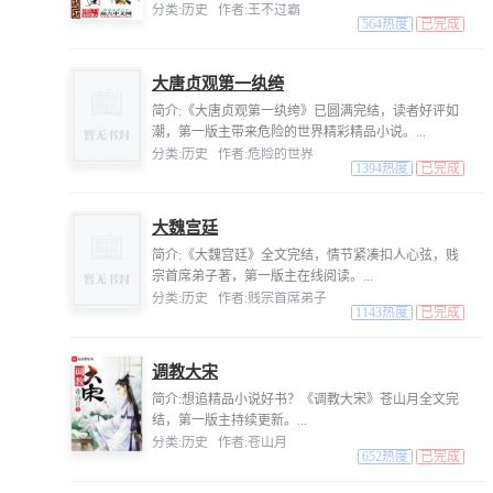
分类:历史
作者:王不过霸
564热度
已完成
大唐贞观第一纨绔
简介:《大唐贞观第一纨绔》已圆满完结，读者好评如
潮，第一版主带来危险的世界精彩精品小说。...
分类:历史
作者:危险的世界
1394热度
已完成
大魏宫廷
简介:《大魏宫廷》全文完结，情节紧凑扣人心弦，贱
宗首席弟子著，第一版主在线阅读。...
分类:历史
作者:贱宗首席弟子
1143热度
已完成
调教大宋
简介:想追精品小说好书？《调教大宋》苍山月全文完
结，第一版主持续更新。...
分类:历史
作者:苍山月
652热度
已完成