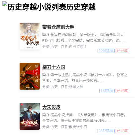
历史穿越
带着仓库到大明
简介:全集在线阅读就上第一版主，《带着仓库到大
明》迪巴拉爵士全文完结，完整版章节随时可读。...
分类:历史
作者:迪巴拉爵士
5966热度
已完成
横刀十六国
简介:第一版主热门精品小说《横刀十六国》，苍穹之
鱼著，全本完结，故事已完整收官。...
分类:历史
作者:苍穹之鱼
138热度
已完成
大宋泼皮
简介:精品小说推荐：《大宋泼皮》，很废很小白著，
全文完结，第一版主提供最新章节列表。...
分类:历史
作者:很废很小白
2852热度
已完成