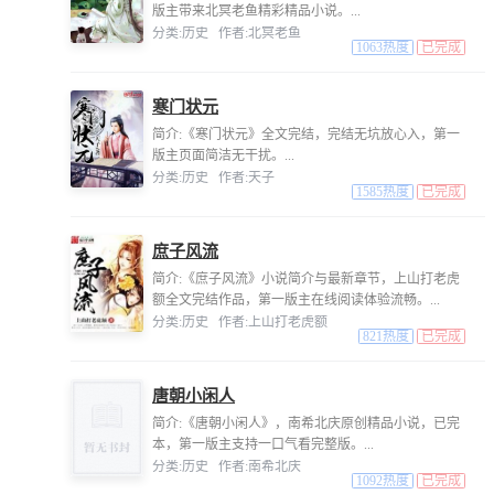
版主带来北冥老鱼精彩精品小说。...
分类:历史
作者:北冥老鱼
1063热度
已完成
寒门状元
简介:《寒门状元》全文完结，完结无坑放心入，第一
版主页面简洁无干扰。...
分类:历史
作者:天子
1585热度
已完成
庶子风流
简介:《庶子风流》小说简介与最新章节，上山打老虎
额全文完结作品，第一版主在线阅读体验流畅。...
分类:历史
作者:上山打老虎额
821热度
已完成
唐朝小闲人
简介:《唐朝小闲人》，南希北庆原创精品小说，已完
本，第一版主支持一口气看完整版。...
分类:历史
作者:南希北庆
1092热度
已完成