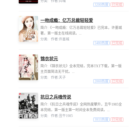
分类:
作者:兵魂
3200热度
已完成
一吻成瘾：亿万总裁轻轻爱
简介:《一吻成瘾：亿万总裁轻轻爱》已完本，许墨城
著，第一版主在线阅读。...
分类:
作者:许墨城
5480热度
已完成
锦衣状元
简介:《锦衣状元》全本完结，完本TXT下载，第一版
主页面简洁无干扰。...
分类:
作者:天子
2069热度
已完成
抗日之兵魂传说
简介:《抗日之兵魂传说》全网热度攀升，丑牛1985全
本完结，第一版主第一时间全本免费阅读。...
分类:
作者:丑牛1985
3933热度
已完成