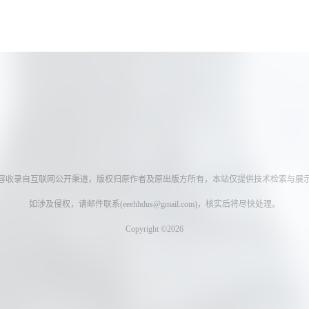
容收录自互联网公开渠道，版权归原作者及原出版方所有，本站仅提供技术检索与展
如涉及侵权，请邮件联系(
eeehhdus@gmail.com
)，核实后将尽快处理。
Copyright ©2026