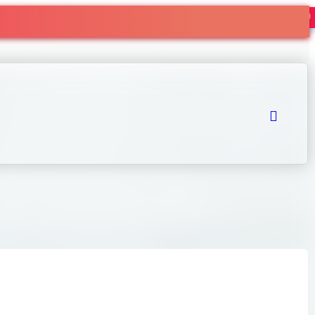
热度270