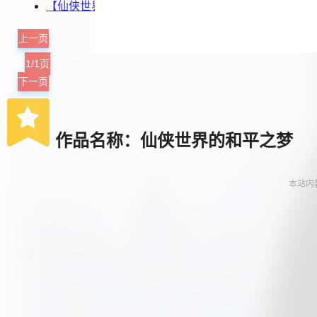
【仙侠世界的和平之梦】（第二卷 34）
上一页
1/1页
下一页
作品名称：仙侠世界的和平之梦
本站内