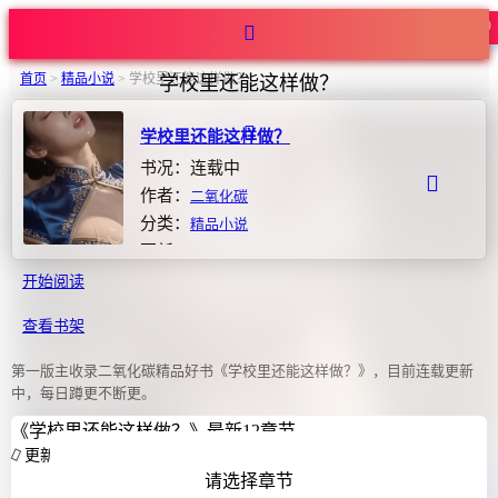
热度119
首页
>
精品小说
>
学校里还能这样做？
学校里还能这样做？
学校里还能这样做？
书况：连载中
作者：
二氧化碳
分类：
精品小说
更新：2026-06-10 15:27:05
开始阅读
查看书架
第一版主收录二氧化碳精品好书《学校里还能这样做？》，目前连载更新
中，每日蹲更不断更。
《学校里还能这样做？》最新12章节
更新中
请选择章节
【学校里还能这样做？】（7-8）