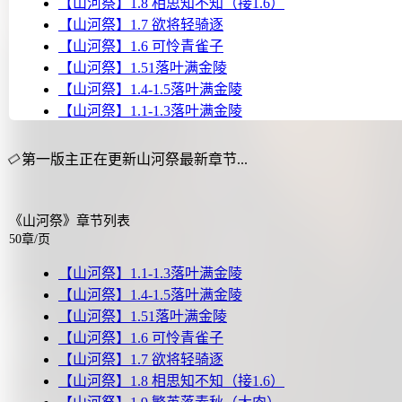
【山河祭】1.8 相思知不知（接1.6）
【山河祭】1.7 欲将轻骑逐
【山河祭】1.6 可怜青雀子
【山河祭】1.51落叶满金陵
【山河祭】1.4-1.5落叶满金陵
【山河祭】1.1-1.3落叶满金陵
第一版主正在更新山河祭最新章节...
《山河祭》章节列表
50章/页
【山河祭】1.1-1.3落叶满金陵
【山河祭】1.4-1.5落叶满金陵
【山河祭】1.51落叶满金陵
【山河祭】1.6 可怜青雀子
【山河祭】1.7 欲将轻骑逐
【山河祭】1.8 相思知不知（接1.6）