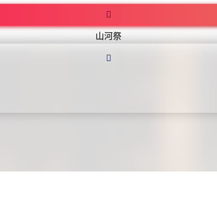
山河祭
。